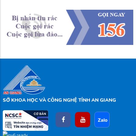
SỞ KHOA HỌC VÀ CÔNG NGHỆ TỈNH AN GIANG