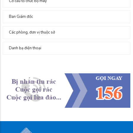
Cơ cấu tổ chức bộ máy
Ban Giám đốc
Các phòng, đơn vị thuộc sở
Danh bạ điện thoại