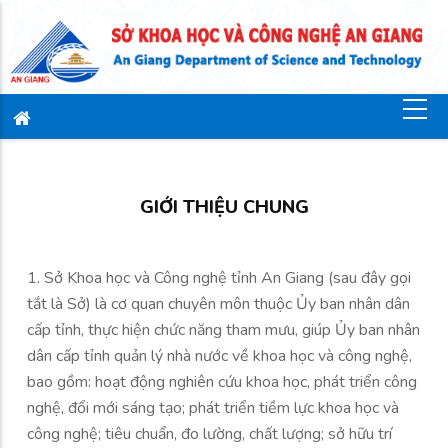
GIỚI THIỆU CHUNG
1. Sở Khoa học và Công nghệ tỉnh An Giang (sau đây gọi
tắt là Sở) là cơ quan chuyên môn thuộc Ủy ban nhân dân
cấp tỉnh, thực hiện chức năng tham mưu, giúp Ủy ban nhân
dân cấp tỉnh quản lý nhà nước về khoa học và công nghệ,
bao gồm: hoạt động nghiên cứu khoa học, phát triển công
nghệ, đổi mới sáng tạo; phát triển tiềm lực khoa học và
công nghệ; tiêu chuẩn, đo lường, chất lượng; sở hữu trí