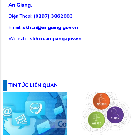
An Giang.
Điện Thoại:
(0297) 3862003
Email:
skhcn@angiang.gov.vn
Website:
skhcn.angiang.gov.vn
TIN TỨC LIÊN QUAN