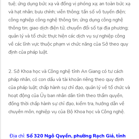
tuệ; ứng dụng bức xạ và đồng vị phóng xạ; an toàn bức xạ
và hạt nhân; bưu chính; viễn thông; tần số vô tuyến điện;
công nghiệp công nghệ thông tin; ứng dụng công nghệ
thông tin; giao dịch điện tử, chuyển đổi số tại địa phương;
quản lý và tổ chức thực hiện các dịch vụ sự nghiệp công
về các lĩnh vực thuộc phạm vi chức năng của Sở theo quy
định của pháp luật.
2. Sở Khoa học và Công nghệ tỉnh An Giang có tư cách
pháp nhân, có con dấu và tài khoản riêng theo quy định
của pháp luật; chấp hành sự chỉ đạo, quản lý về tổ chức và
hoạt động của Ủy ban nhân dân tỉnh theo thẩm quyền,
đồng thời chấp hành sự chỉ đạo, kiểm tra, hướng dẫn về
chuyên môn, nghiệp vụ của Bộ Khoa học và Công nghệ.
Địa chỉ:
Số 320 Ngô Quyền, phường Rạch Giá, tỉnh