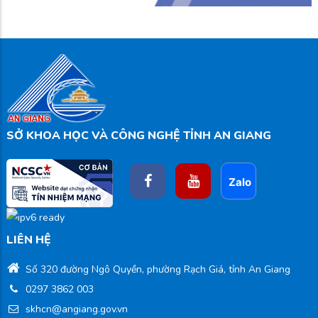
SỞ KHOA HỌC VÀ CÔNG NGHỆ TỈNH AN GIANG
LIÊN HỆ
Số 320 đường Ngô Quyền, phường Rạch Giá, tỉnh An Giang
0297 3862 003
skhcn@angiang.gov.vn