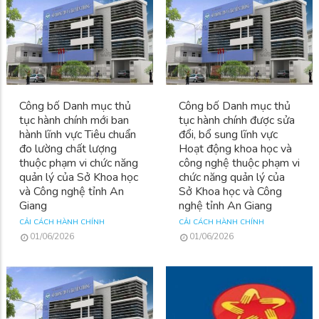
Công bố Danh mục thủ
Công bố Danh mục thủ
tục hành chính mới ban
tục hành chính được sửa
hành lĩnh vực Tiêu chuẩn
đổi, bổ sung lĩnh vực
đo lường chất lượng
Hoạt động khoa học và
thuộc phạm vi chức năng
công nghệ thuộc phạm vi
quản lý của Sở Khoa học
chức năng quản lý của
và Công nghệ tỉnh An
Sở Khoa học và Công
Giang
nghệ tỉnh An Giang
CẢI CÁCH HÀNH CHÍNH
CẢI CÁCH HÀNH CHÍNH
01/06/2026
01/06/2026