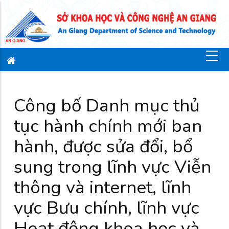
Công bố Danh mục thủ
tục hành chính mới ban
hành, được sửa đổi, bổ
sung trong lĩnh vực Viễn
thông và internet, lĩnh
vực Bưu chính, lĩnh vực
Hoạt động khoa học và