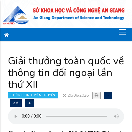
Giải thưởng toàn quốc về
thông tin đối ngoại lần
thứ XII
20/06/2026
-
THÔNG TIN TUYÊN TRUYỀN
aA
+