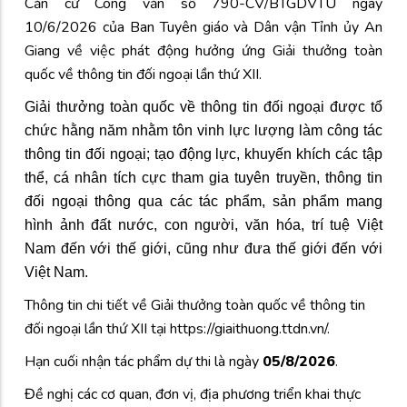
Căn cứ Công văn số 790-CV/BTGDVTU ngày
10/6/2026 của Ban Tuyên giáo và Dân vận Tỉnh ủy An
Giang về việc phát động hưởng ứng Giải thưởng toàn
quốc về thông tin đối ngoại lần thứ XII.
Giải thưởng toàn quốc về thông tin đối ngoại được tổ
chức hằng năm nhằm tôn vinh lực lượng làm công tác
thông tin đối ngoại; tạo động lực, khuyến khích các tập
thể, cá nhân tích cực tham gia tuyên truyền, thông tin
đối ngoại thông qua các tác phẩm, sản phẩm mang
hình ảnh đất nước, con người, văn hóa, trí tuệ Việt
Nam đến với thế giới, cũng như đưa thế giới đến với
Việt Nam.
Thông tin chi tiết về Giải thưởng toàn quốc về thông tin
đối ngoại lần thứ XII tại
https://giaithuong.ttdn.vn/.
Hạn cuối nhận tác phẩm dự thi là ngày
05/8/2026
.
Đề nghị các cơ quan, đơn vị, địa phương triển khai thực