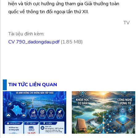
hiện và tích cực hưởng ứng tham gia Giải thưởng toàn
quốc về thông tin đối ngoại lần thứ XII.
TV
Tài liệu đính kèm:
CV 790_dadongdau.pdf
(1.85 MB)
TIN TỨC LIÊN QUAN