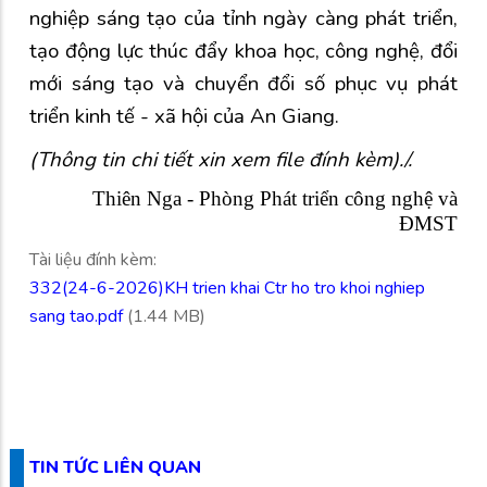
nghiệp sáng tạo của tỉnh ngày càng phát triển,
tạo động lực thúc đẩy khoa học, công nghệ, đổi
mới sáng tạo và chuyển đổi số phục vụ phát
triển kinh tế - xã hội của An Giang.
(Thông tin chi tiết xin xem file đính kèm)./.
Thiên Nga - Phòng Phát triển công nghệ và
ĐMST
Tài liệu đính kèm:
332(24-6-2026)KH trien khai Ctr ho tro khoi nghiep
sang tao.pdf
(1.44 MB)
TIN TỨC LIÊN QUAN