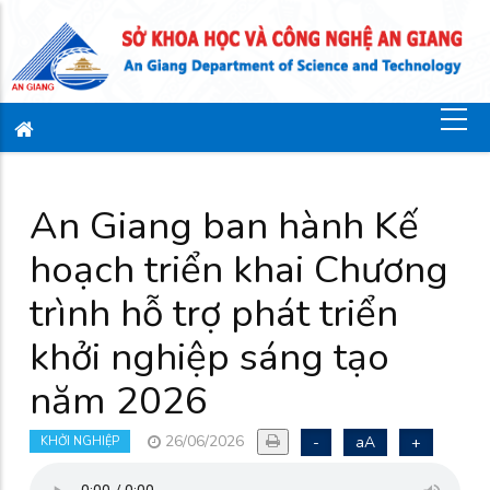
An Giang ban hành Kế
hoạch triển khai Chương
trình hỗ trợ phát triển
khởi nghiệp sáng tạo
năm 2026
26/06/2026
-
aA
+
KHỞI NGHIỆP