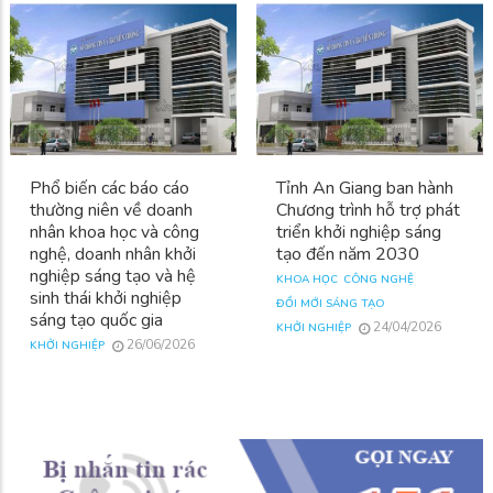
Phổ biến các báo cáo
Tỉnh An Giang ban hành
thường niên về doanh
Chương trình hỗ trợ phát
nhân khoa học và công
triển khởi nghiệp sáng
nghệ, doanh nhân khởi
tạo đến năm 2030
nghiệp sáng tạo và hệ
KHOA HỌC
CÔNG NGHỆ
sinh thái khởi nghiệp
ĐỔI MỚI SÁNG TẠO
sáng tạo quốc gia
24/04/2026
KHỞI NGHIỆP
26/06/2026
KHỞI NGHIỆP