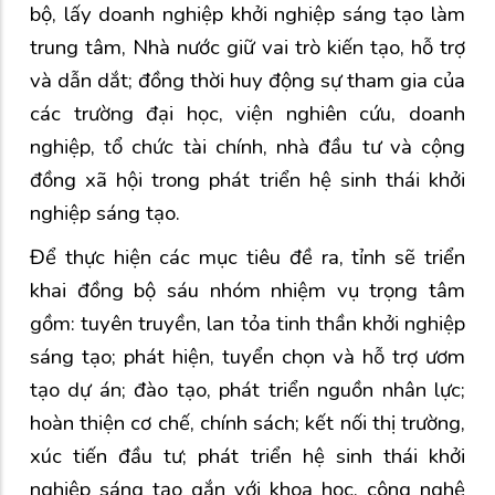
bộ, lấy doanh nghiệp khởi nghiệp sáng tạo làm
trung tâm, Nhà nước giữ vai trò kiến tạo, hỗ trợ
và dẫn dắt; đồng thời huy động sự tham gia của
các trường đại học, viện nghiên cứu, doanh
nghiệp, tổ chức tài chính, nhà đầu tư và cộng
đồng xã hội trong phát triển hệ sinh thái khởi
nghiệp sáng tạo.
Để thực hiện các mục tiêu đề ra, tỉnh sẽ triển
khai đồng bộ sáu nhóm nhiệm vụ trọng tâm
gồm: tuyên truyền, lan tỏa tinh thần khởi nghiệp
sáng tạo; phát hiện, tuyển chọn và hỗ trợ ươm
tạo dự án; đào tạo, phát triển nguồn nhân lực;
hoàn thiện cơ chế, chính sách; kết nối thị trường,
xúc tiến đầu tư; phát triển hệ sinh thái khởi
nghiệp sáng tạo gắn với khoa học, công nghệ