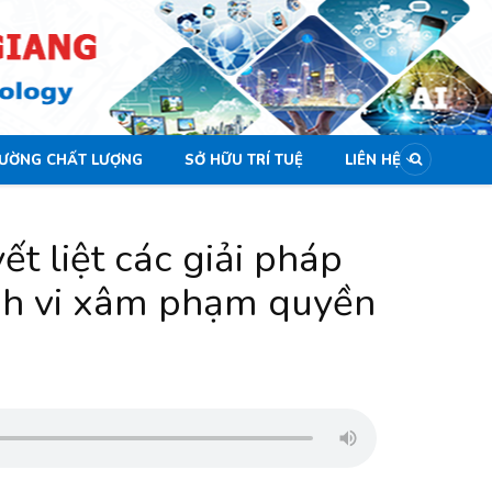
LƯỜNG CHẤT LƯỢNG
SỞ HỮU TRÍ TUỆ
LIÊN HỆ
ết liệt các giải pháp
ành vi xâm phạm quyền