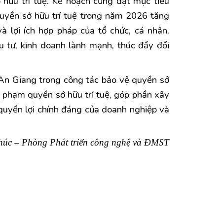
 hữu trí tuệ. Kế hoạch cũng đặt mục tiêu
uyền sở hữu trí tuệ trong năm 2026 tăng
 lợi ích hợp pháp của tổ chức, cá nhân,
 tư, kinh doanh lành mạnh, thúc đẩy đổi
 An Giang trong công tác bảo vệ quyền sở
m phạm quyền sở hữu trí tuệ, góp phần xây
quyền lợi chính đáng của doanh nghiệp và
úc – Phòng Phát triển công nghệ và ĐMST