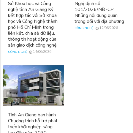
Sở Khoa học và Công
Nghị định số
nghệ tỉnh An Giang Ký
101/2026/NĐ-CP:
kết hợp tác với Sở Khoa
Những nội dung quan
học và Công Nghệ thành
trọng đối với địa phương
phố Hồ Chí Minh trong
12/06/2026
CÔNG NGHỆ
liên kết, chia sẻ dữ liệu,
thông tin hoạt động của
sàn giao dịch công nghệ
14/06/2026
CÔNG NGHỆ
Tỉnh An Giang ban hành
Chương trình hỗ trợ phát
triển khởi nghiệp sáng
tạo đến năm 2030