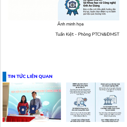
Ảnh minh họa
Tuấn Kiệt - Phòng PTCN&ĐMST
TIN TỨC LIÊN QUAN