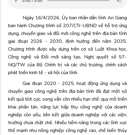
Ngày 16/4/2026, Ủy ban nhân dân tỉnh An Giang
ban hành Chương trình số 207/CTr-UBND về hỗ trợ ứng
dụng, chuyển giao và đổi mới công nghệ trên địa bàn tỉnh
giai đoạn 2026 - 2030, định hướng đến năm 2035.
Chương trình được xây dựng trên cơ sở Luật Khoa học,
Công nghệ và Đổi mới sáng tạo, Nghị quyết số 57-
NQ/TW của Bộ Chính trị và các chủ trương, chính sách
phát triển kinh tế - xã hội của tỉnh.
Giai đoạn 2020 - 2025, hoạt động ứng dụng và
chuyển giao công nghệ trên địa bàn tỉnh đã đạt một số
kết quả tích cực, song vẫn còn nhiều hạn chế: quy mô triển
khai phân tán, năng lực hấp thụ công nghệ của doanh
nghiệp còn yếu, liên kết giữa doanh nghiệp với các viện,
trường chưa chặt chẽ. Nhiều tiềm năng trong các lĩnh vực
thế mạnh như nông nghiệp công nghệ cao, chế biến thủy