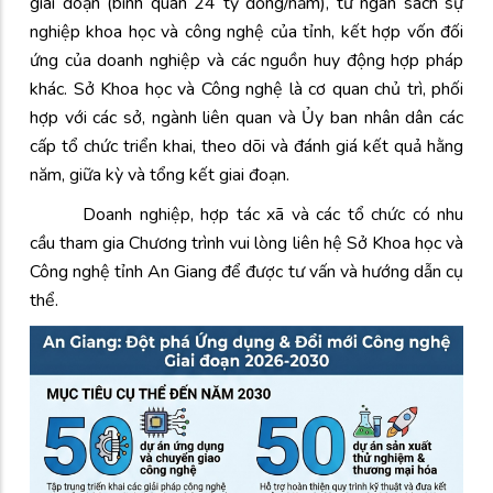
giai đoạn (bình quân 24 tỷ đồng/năm), từ ngân sách sự
nghiệp khoa học và công nghệ của tỉnh, kết hợp vốn đối
ứng của doanh nghiệp và các nguồn huy động hợp pháp
khác. Sở Khoa học và Công nghệ là cơ quan chủ trì, phối
hợp với các sở, ngành liên quan và Ủy ban nhân dân các
cấp tổ chức triển khai, theo dõi và đánh giá kết quả hằng
năm, giữa kỳ và tổng kết giai đoạn.
Doanh nghiệp, hợp tác xã và các tổ chức có nhu
cầu tham gia Chương trình vui lòng liên hệ Sở Khoa học và
Công nghệ tỉnh An Giang để được tư vấn và hướng dẫn cụ
thể.