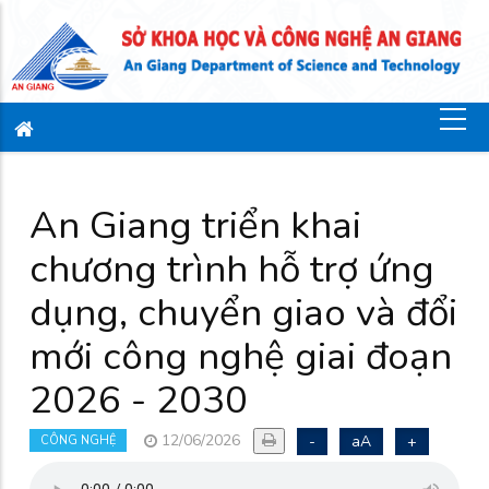
An Giang triển khai
chương trình hỗ trợ ứng
dụng, chuyển giao và đổi
mới công nghệ giai đoạn
2026 - 2030
12/06/2026
-
aA
+
CÔNG NGHỆ