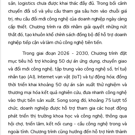
sản, logistics
chưa được khai thác đầy đủ. Trong bối cảnh
chuyển đổi số và yêu cầu tham gia sâu hơn vào chuỗi giá
trị, nhu cầu đổi mới công nghệ của doanh nghiệp ngày càng
cấp thiết. Chương trình ra đời nhằm giải quyết những nút
thắt đó, tạo khuôn khổ chính sách đồng bộ để hỗ trợ doanh
nghiệp tiếp cận và làm chủ công nghệ tiên tiến.
Trong giai đoạn 2026 - 2030, Chương trình đặt
mục tiêu hỗ trợ khoảng 50 dự án ứng dụng, chuyển giao
và đổi mới công nghệ, tập trung vào công nghệ số, trí tuệ
nhân tạo (AI), Internet vạn vật (IoT) và tự động hóa; đồng
thời triển khai khoảng 50 dự án sản xuất thử nghiệm và
thương mại hóa kết quả nghiên cứu, đưa nhanh công nghệ
vào thực tiễn sản xuất. Song song đó, khoảng 75 lượt tổ
chức, doanh nghiệp được hỗ trợ tham gia các hoạt động
phát triển thị trường khoa học và công nghệ, thông qua
hội chợ, triển lãm, kết nối cung - cầu công nghệ trong và
ngoài tỉnh. Chương trình cũng hướng đến hỗ trợ hình thành