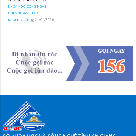
KHOA HỌC
CÔNG NGHỆ
ĐỔI MỚI SÁNG TẠO
24/04/2026
KHỞI NGHIỆP