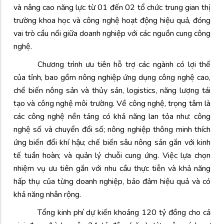
và nâng cao năng lực từ 01 đến 02 tổ chức trung gian thị
trường khoa học và công nghệ hoạt động hiệu quả, đóng
vai trò cầu nối giữa doanh nghiệp với các nguồn cung công
nghệ.
Chương trình ưu tiên hỗ trợ các ngành có lợi thế
của tỉnh, bao gồm nông nghiệp ứng dụng công nghệ cao,
chế biến nông sản và thủy sản, logistics, năng lượng tái
tạo và công nghệ môi trường. Về công nghệ, trọng tâm là
các công nghệ nền tảng có khả năng lan tỏa như: công
nghệ số và chuyển đổi số; nông nghiệp thông minh thích
ứng biến đổi khí hậu; chế biến sâu nông sản gắn với kinh
tế tuần hoàn; và quản lý chuỗi cung ứng. Việc lựa chọn
nhiệm vụ ưu tiên gắn với nhu cầu thực tiễn và khả năng
hấp thụ của từng doanh nghiệp, bảo đảm hiệu quả và có
khả năng nhân rộng.
Tổng kinh phí dự kiến khoảng 120 tỷ đồng cho cả