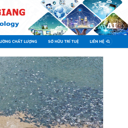
LƯỜNG CHẤT LƯỢNG
SỞ HỮU TRÍ TUỆ
LIÊN HỆ