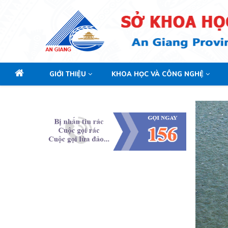
GIỚI THIỆU
KHOA HỌC VÀ CÔNG NGHỆ
Main
navigation