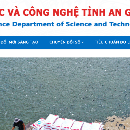
ĐỔI MỚI SÁNG TẠO
CHUYỂN ĐỔI SỐ
TIÊU CHUẨN ĐO 