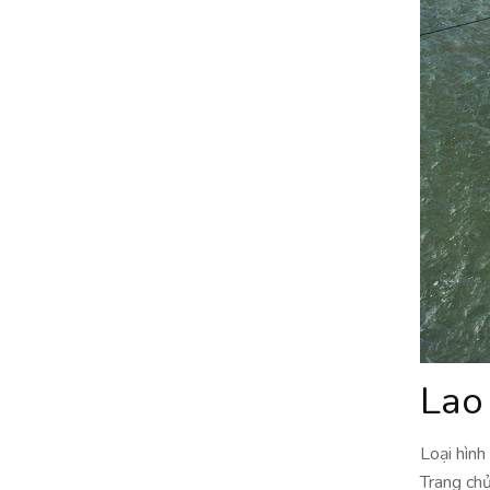
Lao
Loại hình
Trang c