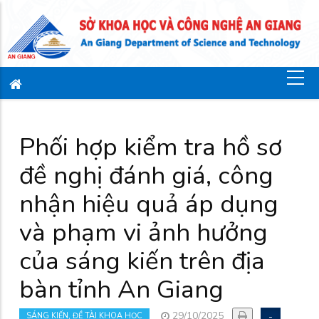
Phối hợp kiểm tra hồ sơ
đề nghị đánh giá, công
nhận hiệu quả áp dụng
và phạm vi ảnh hưởng
của sáng kiến trên địa
bàn tỉnh An Giang
29/10/2025
-
SÁNG KIẾN, ĐỀ TÀI KHOA HỌC