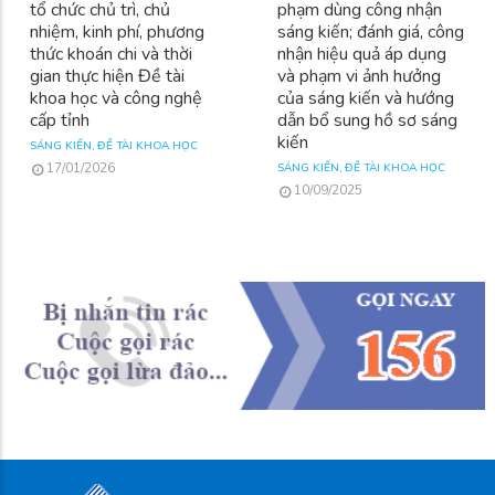
tổ chức chủ trì, chủ
phạm dùng công nhận
nhiệm, kinh phí, phương
sáng kiến; đánh giá, công
thức khoán chi và thời
nhận hiệu quả áp dụng
gian thực hiện Đề tài
và phạm vi ảnh hưởng
khoa học và công nghệ
của sáng kiến và hướng
cấp tỉnh
dẫn bổ sung hồ sơ sáng
kiến
SÁNG KIẾN, ĐỀ TÀI KHOA HỌC
17/01/2026
SÁNG KIẾN, ĐỀ TÀI KHOA HỌC
10/09/2025