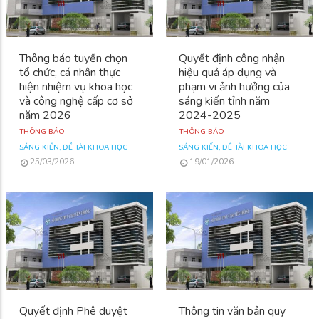
Thông báo tuyển chọn
Quyết định công nhận
tổ chức, cá nhân thực
hiệu quả áp dụng và
hiện nhiệm vụ khoa học
phạm vi ảnh hưởng của
và công nghệ cấp cơ sở
sáng kiến tỉnh năm
năm 2026
2024-2025
THÔNG BÁO
THÔNG BÁO
SÁNG KIẾN, ĐỀ TÀI KHOA HỌC
SÁNG KIẾN, ĐỀ TÀI KHOA HỌC
25/03/2026
19/01/2026
Quyết định Phê duyệt
Thông tin văn bản quy