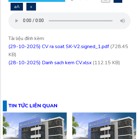
aA
+
Tài liệu đính kèm:
(29-10-2025) CV ra soat SK-V2.signed_1.pdf
(728.45
KB)
(28-10-2025) Danh sach kem CV.xlsx
(112.15 KB)
TIN TỨC LIÊN QUAN