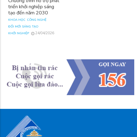
Chương trình hỗ trợ phát
triển khởi nghiệp sáng
tạo đến năm 2030
KHOA HỌC
CÔNG NGHỆ
ĐỔI MỚI SÁNG TẠO
24/04/2026
KHỞI NGHIỆP