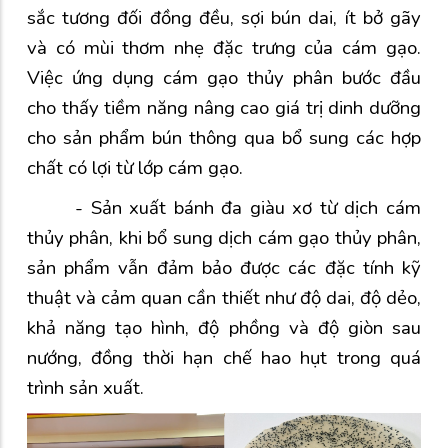
sắc tương đối đồng đều, sợi bún dai, ít bở gãy
và có mùi thơm nhẹ đặc trưng của cám gạo.
Việc ứng dụng cám gạo thủy phân bước đầu
cho thấy tiềm năng nâng cao giá trị dinh dưỡng
cho sản phẩm bún thông qua bổ sung các hợp
chất có lợi từ lớp cám gạo.
- Sản xuất bánh đa giàu xơ từ dịch cám
thủy phân, khi bổ sung dịch cám gạo thủy phân,
sản phẩm vẫn đảm bảo được các đặc tính kỹ
thuật và cảm quan cần thiết như độ dai, độ dẻo,
khả năng tạo hình, độ phồng và độ giòn sau
nướng, đồng thời hạn chế hao hụt trong quá
trình sản xuất.