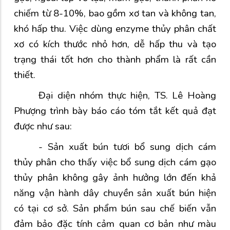
chiếm từ 8-10%, bao gồm xơ tan và không tan,
khó hấp thu. Việc dùng enzyme thủy phân chất
xơ có kích thước nhỏ hơn, dễ hấp thu và tạo
trạng thái tốt hơn cho thành phẩm là rất cần
thiết.
Đại diện nhóm thực hiện,
TS. Lê Hoàng
Phượng
trình bày báo cáo tóm tắt kết quả đạt
được như sau:
- Sản xuất bún tươi bổ sung dịch cám
thủy phân cho thấy việc bổ sung dịch cám gạo
thủy phân không gây ảnh hưởng lớn đến khả
năng vận hành dây chuyền sản xuất bún hiện
có tại cơ sở. Sản phẩm bún sau chế biến vẫn
đảm bảo đặc tính cảm quan cơ bản như màu