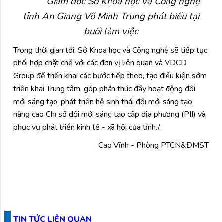
Giám đốc Sở Khoa học và Công nghệ
tỉnh An Giang Võ Minh Trung
phát biểu tại
buổi làm việc
Trong thời gian tới, Sở Khoa học và Công nghệ sẽ tiếp tục
phối hợp chặt chẽ với các đơn vị liên quan và VDCD
Group để triển khai các bước tiếp theo, tạo điều kiện sớm
triển khai Trung tâm, góp phần thúc đẩy hoạt động đổi
mới sáng tạo, phát triển hệ sinh thái đổi mới sáng tạo,
nâng cao Chỉ số đổi mới sáng tạo cấp địa phương (PII) và
phục vụ phát triển kinh tế - xã hội của tỉnh./.
Cao Vĩnh - Phòng PTCN&ĐMST
TIN TỨC LIÊN QUAN