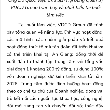
Ông Đỗ Quốc Việt, Chủ tịch Hội đồng Quản trị
VDCD Group trình bày và phát biểu tại buổi
làm việc
Tại buổi làm việc, VDCD Group đã trình
bày tổng quan về năng lực, lĩnh vực hoạt động,
các mô hình, các nhóm giải pháp và kết quả
hoạt động thực tế mà tập đoàn đã triển khai và
có thể triển khai tại An Giang; đồng thời đề
xuất đầu tư thành lập Trung tâm với tổng vốn
giai đoạn 1 khoảng 200 tỷ đồng, sử dụng 100%
vốn doanh nghiệp, dự kiến triển khai từ năm
2026. Trung tâm được định hướng hoạt động
theo cơ chế tự chủ của Doanh nghiệp, đóng vai
trò kết nối các nguồn lực khoa học, công nghệ,
đổi mới sáng tạo và chuyển đổi số; thúc đẩy