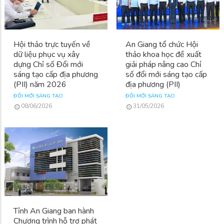
Hội thảo trực tuyến về
An Giang tổ chức Hội
dữ liệu phục vụ xây
thảo khoa học đề xuất
dựng Chỉ số Đổi mới
giải pháp nâng cao Chỉ
sáng tạo cấp địa phương
số đổi mới sáng tạo cấp
(PII) năm 2026
địa phương (PII)
ĐỔI MỚI SÁNG TẠO
ĐỔI MỚI SÁNG TẠO
08/06/2026
31/05/2026
Tỉnh An Giang ban hành
Chương trình hỗ trợ phát