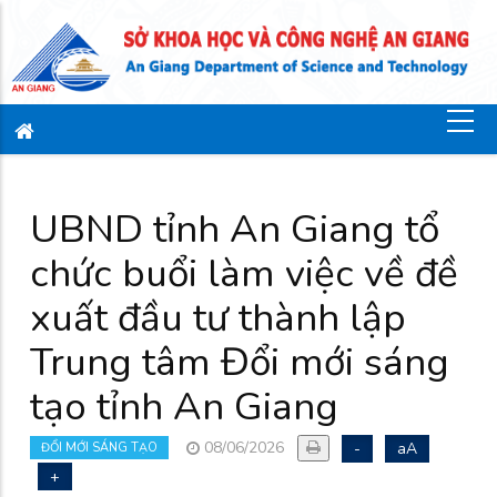
UBND tỉnh An Giang tổ
chức buổi làm việc về đề
xuất đầu tư thành lập
Trung tâm Đổi mới sáng
tạo tỉnh An Giang
08/06/2026
-
aA
ĐỔI MỚI SÁNG TẠO
+