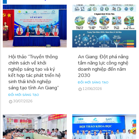
Hội thảo “Truyền thông
An Giang: Đột phá nâng
chính sách về khởi
tầm năng lực công nghệ
nghiệp sáng tạo và ký
doanh nghiệp đến năm
kết hợp tác phát triển hệ
2030
sinh thái khởi nghiệp
ĐỔI MỚI SÁNG TẠO
sáng tạo tỉnh An Giang”
12/06/2026
ĐỔI MỚI SÁNG TẠO
30/07/2026