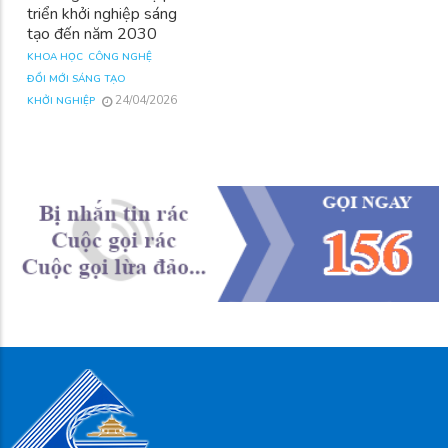
triển khởi nghiệp sáng
tạo đến năm 2030
KHOA HỌC
CÔNG NGHỆ
ĐỔI MỚI SÁNG TẠO
24/04/2026
KHỞI NGHIỆP