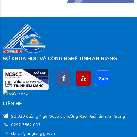
SỞ KHOA HỌC VÀ CÔNG NGHỆ TỈNH AN GIANG
LIÊN HỆ
Số 320 đường Ngô Quyền, phường Rạch Giá, tỉnh An Giang
0297 3862 003
skhcn@angiang.gov.vn