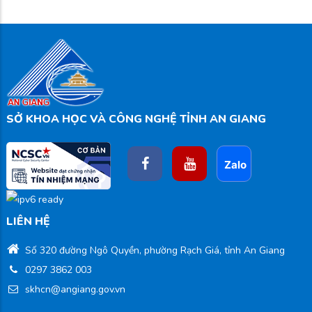
SỞ KHOA HỌC VÀ CÔNG NGHỆ TỈNH AN GIANG
LIÊN HỆ
Số 320 đường Ngô Quyền, phường Rạch Giá, tỉnh An Giang
0297 3862 003
skhcn@angiang.gov.vn