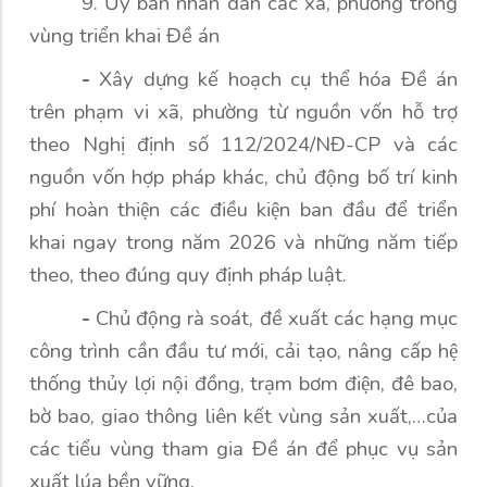
9. Ủy ban nhân dân các xã, phường trong
vùng triển khai Đề án
-
Xây dựng kế hoạch cụ thể hóa Đề án
trên phạm vi xã, phường từ nguồn vốn hỗ trợ
theo Nghị định số 112/2024/NĐ-CP và các
nguồn vốn hợp pháp khác, chủ động bố trí kinh
phí hoàn thiện các điều kiện ban đầu để triển
khai ngay trong năm 2026 và những năm tiếp
theo, theo đúng quy định pháp luật.
-
Chủ động rà soát, đề xuất các hạng mục
công trình cần đầu tư mới, cải tạo, nâng cấp hệ
thống thủy lợi nội đồng, trạm bơm điện, đê bao,
bờ bao, giao thông liên kết vùng sản xuất,…của
các tiểu vùng tham gia Đề án để phục vụ sản
xuất lúa bền vững.