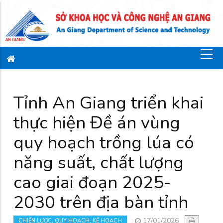
Tỉnh An Giang triển khai
thực hiện Đề án vùng
quy hoạch trồng lúa có
năng suất, chất lượng
cao giai đoạn 2025-
2030 trên địa bàn tỉnh
17/01/2026
CHIẾN LƯỢC, QUY HOẠCH, KẾ HOẠCH