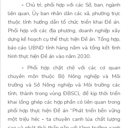
-
Chủ trì, phối hợp với các Sở, ban, ngành
liên quan, Ủy ban nhân dân các xã, phường trực
thuộc tỉnh hướng dẫn tổ chức triển khai Đề án.
Phối hợp với các địa phương, doanh nghiệp xây
dựng kế hoạch cụ thể thực hiện Đề án. Tổng hợp,
báo cáo UBND tỉnh hàng năm và tổng kết tình
hình thực hiện Đề án vào năm 2030.
-
Phối hợp chặt chẽ với các cơ quan
chuyên môn thuộc Bộ Nông nghiệp và Môi
trường và Sở Nông nghiệp và Môi trường các
tỉnh, thành trong vùng ĐBSCL để kịp thời triển
khai lồng ghép các hợp phần có liên quan trong
phối hợp thực hiện Đề án “Phát triển bền vững
một triệu héc
-
ta chuyên canh lúa chất lượng
cao và phát thải thấp gắn với tăng trưởng xanh