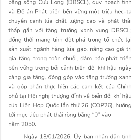
bằng sông Cửu Long (ĐBSCL), quy hoạch tỉnh
và Đề án Phát triển bền vững một triệu héc-ta
chuyên canh lúa chất lượng cao và phát thải
thấp gắn với tăng trưởng xanh vùng ĐBSCL;
đồng thời mang tính đột phá trong tổ chức lại
sản xuất ngành hàng lúa gạo, nâng cao giá trị
gia tăng trong toàn chuỗi, đảm bảo phát triển
bền vững trong bối cảnh biến đổi khí hậu ngày
càng gia tăng, đóng góp vào tăng trưởng xanh
và góp phần thực hiện các cam kết của Chính
phủ tại Hội nghị thượng đỉnh về biến đổi khí hậu
của Liên Hợp Quốc lần thứ 26 (COP26), hướng
tới mục tiêu phát thải ròng bằng “0” vào
năm 2050.
Ngày
13/01/2026
, Ủy ban nhân dân tỉnh