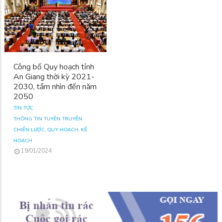
Công bố Quy hoạch tỉnh
An Giang thời kỳ 2021-
2030, tầm nhìn đến năm
2050
TIN TỨC
THÔNG TIN TUYÊN TRUYỀN
CHIẾN LƯỢC, QUY HOẠCH, KẾ
HOẠCH
19/01/2024