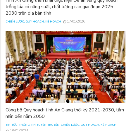
Tỉnh An Giang triển khai thực hiện Đề án vùng quy hoạch
trồng lúa có năng suất, chất lượng cao giai đoạn 2025-
2030 trên địa bàn tỉnh
17/01/2026
CHIẾN LƯỢC, QUY HOẠCH, KẾ HOẠCH
Công bố Quy hoạch tỉnh An Giang thời kỳ 2021-2030, tầm
nhìn đến năm 2050
TIN TỨC
THÔNG TIN TUYÊN TRUYỀN
CHIẾN LƯỢC, QUY HOẠCH, KẾ HOẠCH
19/01/2024