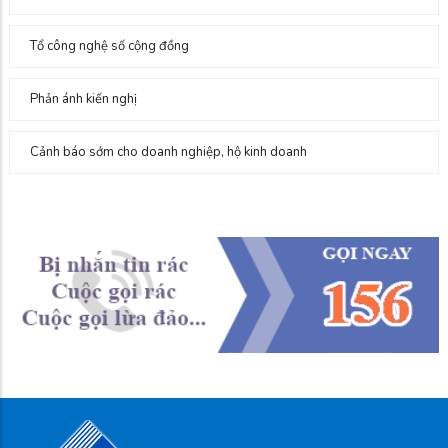
Tổ công nghệ số cộng đồng
Phản ánh kiến nghị
Cảnh báo sớm cho doanh nghiệp, hộ kinh doanh