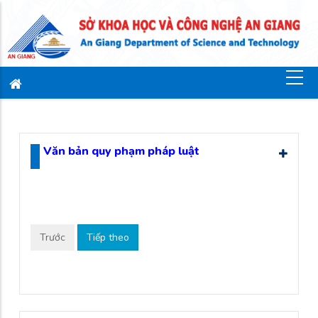
Văn bản quy phạm pháp luật
Trước
Tiếp theo