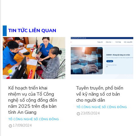
TIN TỨC LIÊN QUAN
Kế hoạch triển khai
Tuyên truyền, phổ biến
nhiệm vụ của Tổ Công
về kỹ năng số cơ bản
nghệ số cộng đồng đến
cho người dân
năm 2025 trên địa bàn
TỔ CÔNG NGHỆ SỐ CỘNG ĐỒNG
tỉnh An Giang
23/05/2024
TỔ CÔNG NGHỆ SỐ CỘNG ĐỒNG
17/09/2024