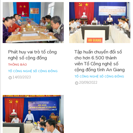
Phát huy vai trò tổ công
Tập huấn chuyển đổi số
nghệ số cộng đồng
cho hơn 6.500 thành
viên Tổ Công nghệ số
THÔNG BÁO
cộng đồng tỉnh An Giang
TỔ CÔNG NGHỆ SỐ CỘNG ĐỒNG
TỔ CÔNG NGHỆ SỐ CỘNG ĐỒNG
14/03/2023
20/09/2022