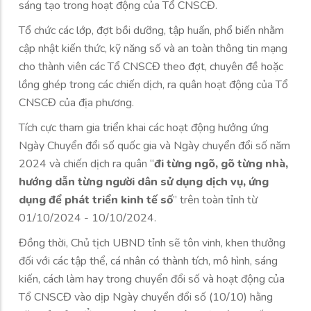
sáng tạo trong hoạt động của Tổ CNSCĐ.
Tổ chức các lớp, đợt bồi dưỡng, tập huấn, phổ biến nhằm
cập nhật kiến thức, kỹ năng số và an toàn thông tin mạng
cho thành viên các Tổ CNSCĐ theo đợt, chuyên đề hoặc
lồng ghép trong các chiến dịch, ra quân hoạt động của Tổ
CNSCĐ của địa phương.
Tích cực tham gia triển khai các hoạt động hưởng ứng
Ngày Chuyển đổi số quốc gia và Ngày chuyển đổi số năm
2024 và chiến dịch ra quân “
đi từng ngõ, gõ từng nhà,
hướng dẫn từng người dân sử dụng dịch vụ, ứng
dụng để phát triển kinh tế số
” trên toàn tỉnh từ
01/10/2024 - 10/10/2024.
Đồng thời, Chủ tịch UBND tỉnh sẽ tôn vinh, khen thưởng
đối với các tập thể, cá nhân có thành tích, mô hình, sáng
kiến, cách làm hay trong chuyển đổi số và hoạt động của
Tổ CNSCĐ vào dịp Ngày chuyển đổi số (10/10) hằng