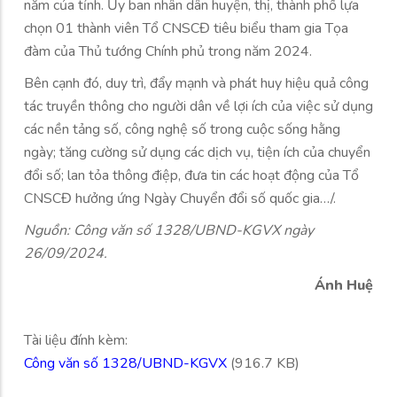
năm của tỉnh. Ủy ban nhân dân huyện, thị, thành phố lựa
chọn 01 thành viên Tổ CNSCĐ tiêu biểu tham gia Tọa
đàm của Thủ tướng Chính phủ trong năm 2024.
Bên cạnh đó, duy trì, đẩy mạnh và phát huy hiệu quả công
tác truyền thông cho người dân về lợi ích của việc sử dụng
các nền tảng số, công nghệ số trong cuộc sống hằng
ngày; tăng cường sử dụng các dịch vụ, tiện ích của chuyển
đổi số; lan tỏa thông điệp, đưa tin các hoạt động của Tổ
CNSCĐ hưởng ứng Ngày Chuyển đổi số quốc gia…/.
Nguồn: Công văn số 1328/UBND-KGVX ngày
26/09/2024.
Ánh Huệ
Tài liệu đính kèm:
Công văn số 1328/UBND-KGVX
(916.7 KB)