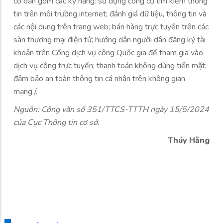
cơ bản gồm các kỹ năng: sử dụng công cụ tìm kiếm thông
tin trên môi trường internet; đánh giá dữ liệu, thông tin và
các nội dung trên trang web; bán hàng trực tuyến trên các
sàn thương mại điện tử; hướng dẫn người dân đăng ký tài
khoản trên Cổng dịch vụ công Quốc gia để tham gia vào
dịch vụ công trực tuyến; thanh toán không dùng tiền mặt;
đảm bảo an toàn thông tin cá nhân trên không gian
mạng./.
Nguồn: Công văn số 351/TTCS-TTTH ngày 15/5/2024
của Cục Thông tin cơ sở.
Thúy Hằng