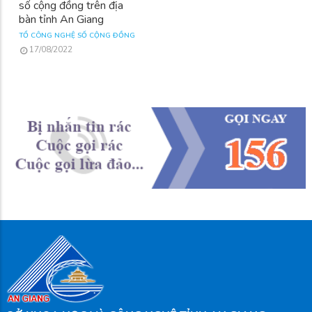
số cộng đồng trên địa
bàn tỉnh An Giang
TỔ CÔNG NGHỆ SỐ CỘNG ĐỒNG
17/08/2022