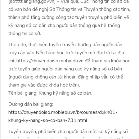
(sotttt.angiang.gov.vn) - Vừa qua, Cục Thông tin cơ sở đã
có văn bản đề nghị Sở Thông tin và Truyền thông các tỉnh,
thành phố tăng cường công tác tuyên truyền, phổ biến về
kỹ năng số cơ bản cho người dân thông qua hệ thống
thông tin cơ sở.
Theo đó, thực hiện tuyên truyền, hướng dẫn người dân
truy cập vào Nền tảng học trực tuyến mở đại trà tại địa
chỉ: https://chuyendoiso.mobiedu.vn để tham gia khóa học
trực tuyến giúp người dân nâng cao kỹ năng số cơ bản
(người dùng không cần tài khoản đăng nhập vẫn có thể
tham gia vào được khóa học trên).
Tên bài giảng: Khung kỹ năng số cơ bản.
Đường dẫn bài giảng:
https://chuyendoiso.mobiedu.vn/b/courses/dxkn01-
khung-ky-nang-so-co-ban-731.html
Tuyên truyền, phổ biến cho người dân một số kỹ năng số