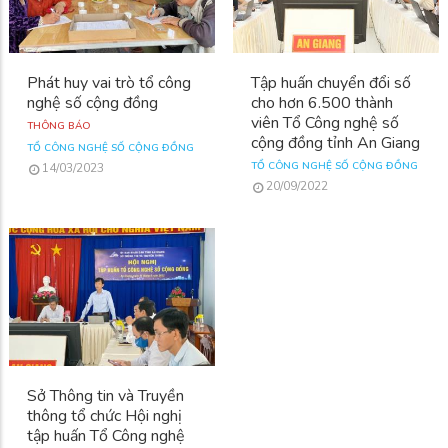
Phát huy vai trò tổ công
Tập huấn chuyển đổi số
nghệ số cộng đồng
cho hơn 6.500 thành
viên Tổ Công nghệ số
THÔNG BÁO
cộng đồng tỉnh An Giang
TỔ CÔNG NGHỆ SỐ CỘNG ĐỒNG
TỔ CÔNG NGHỆ SỐ CỘNG ĐỒNG
14/03/2023
20/09/2022
Sở Thông tin và Truyền
thông tổ chức Hội nghị
tập huấn Tổ Công nghệ