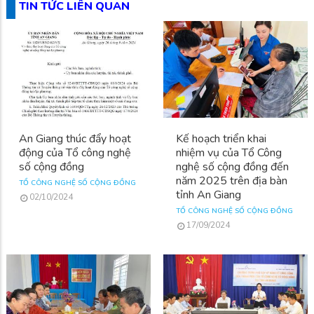
TIN TỨC LIÊN QUAN
An Giang thúc đẩy hoạt
Kế hoạch triển khai
động của Tổ công nghệ
nhiệm vụ của Tổ Công
số cộng đồng
nghệ số cộng đồng đến
năm 2025 trên địa bàn
TỔ CÔNG NGHỆ SỐ CỘNG ĐỒNG
tỉnh An Giang
02/10/2024
TỔ CÔNG NGHỆ SỐ CỘNG ĐỒNG
17/09/2024