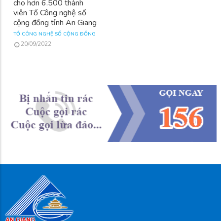
cho hơn 6.500 thành
viên Tổ Công nghệ số
cộng đồng tỉnh An Giang
TỔ CÔNG NGHỆ SỐ CỘNG ĐỒNG
20/09/2022