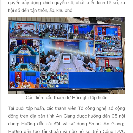
quyền xây dựng chính quyền số, phát triển kinh tế số, xã
hội số đến tận thôn, ấp, khu phố.
Các điểm cầu tham dự Hội nghị tập huấn
Tại buổi tập huấn, các thành viên Tổ công nghệ số cộng
đồng trên địa bàn tỉnh An Giang được hướng dẫn 05 nội
dung: Hướng dẫn cài đặt và sử dụng Smart An Giang;
Hướng dẫn tạo tài khoản và nộp hồ sơ trên Cổng DVC