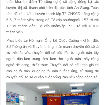
triển khai thí điểm Tổ công nghệ số cộng đồng tại các
huyện, thị xã, thành phố trên địa bàn tỉnh An Giang. Toàn
tỉnh đã có 11/11 huyện thành lập Tổ CNSCĐ; tổng cộng
6.517 thành viên; trong đó, Tổ cấp phường/xã: 157 tổ với
1.609 thành viên; Tổ cấp khóm/ấp: 731 tổ với 4.908
thành viên.
Phát biểu tại Hội nghị, Ông Lê Quốc Cường - Giám đốc
Sở Thông tin và Truyền thông nhấn mạnh chuyển đổi số là
xu thế tất yếu, chuyển đổi số bắt đầu từ người dân, lấy
người dân làm trung tâm, làm cho người dân thấy công
nghệ dễ dàng, thiết thực. Chuyển đổi số nếu tạo giá trị
cho người dân, được người dân hưởng ứng, sử dụng thì
chuyển đổi số sẽ đi vào cuộc sống, tạo nên cộng đồng số.