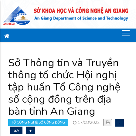
Sở Thông tin và Truyền
thông tổ chức Hội nghị
tập huấn Tổ Công nghệ
số cộng đồng trên địa
bàn tỉnh An Giang
17/08/2022
-
TỔ CÔNG NGHỆ SỐ CỘNG ĐỒNG
aA
+