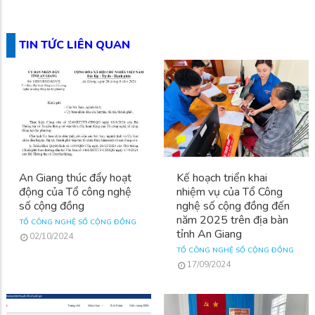
TIN TỨC LIÊN QUAN
An Giang thúc đẩy hoạt
Kế hoạch triển khai
động của Tổ công nghệ
nhiệm vụ của Tổ Công
số cộng đồng
nghệ số cộng đồng đến
năm 2025 trên địa bàn
TỔ CÔNG NGHỆ SỐ CỘNG ĐỒNG
tỉnh An Giang
02/10/2024
TỔ CÔNG NGHỆ SỐ CỘNG ĐỒNG
17/09/2024