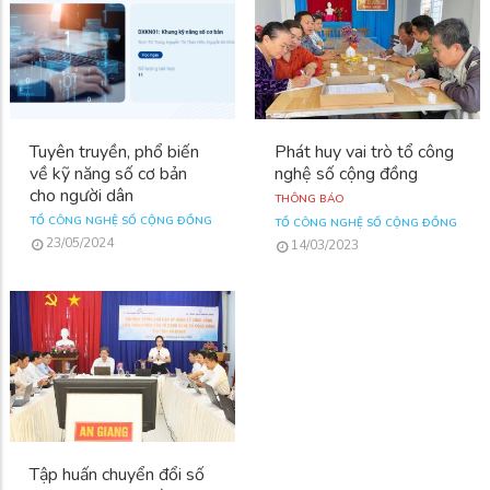
Tuyên truyền, phổ biến
Phát huy vai trò tổ công
về kỹ năng số cơ bản
nghệ số cộng đồng
cho người dân
THÔNG BÁO
TỔ CÔNG NGHỆ SỐ CỘNG ĐỒNG
TỔ CÔNG NGHỆ SỐ CỘNG ĐỒNG
23/05/2024
14/03/2023
Tập huấn chuyển đổi số